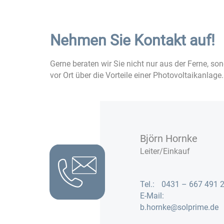
dieses
Feld
leer.
Nehmen Sie Kontakt auf!
Gerne beraten wir Sie nicht nur aus der Ferne, so
vor Ort über die Vorteile einer Photovoltaikanlage.
Björn Hornke
Leiter/Einkauf
Tel.:
0431 – 667 491 
E-Mail:
b.hornke@solprime.de