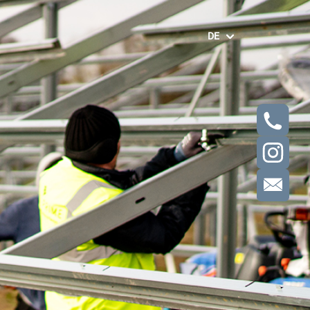
DE
EN