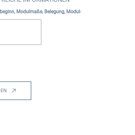
ubeginn, Modulmaße, Belegung, Modul-
DEN