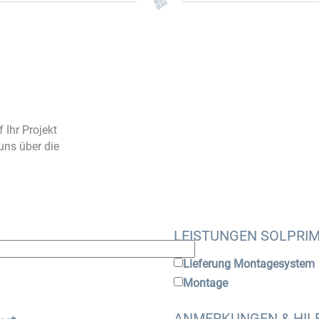
 Ihr Projekt
uns über die
LEISTUNGEN SOLPRI
Lieferung Montagesystem
Montage
ANMERKUNGEN & HIL