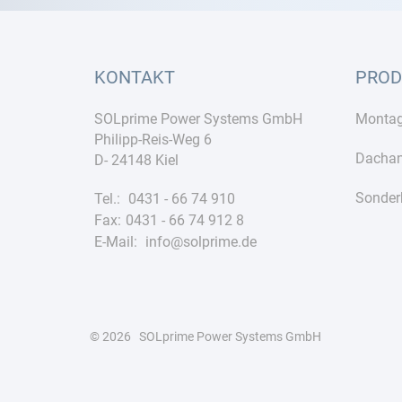
KONTAKT
PROD
SOLprime Power Systems GmbH
Monta
Philipp-Reis-Weg 6
Dachan
D- 24148 Kiel
Sonder
Tel.:
0431 - 66 74 910
Fax:
0431 - 66 74 912 8
E-Mail:
info@solprime.de
© 2026 SOLprime Power Systems GmbH