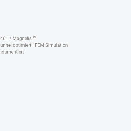
®
1461 / Magnelis
unnel optimiert | FEM Simulation
ndamentiert