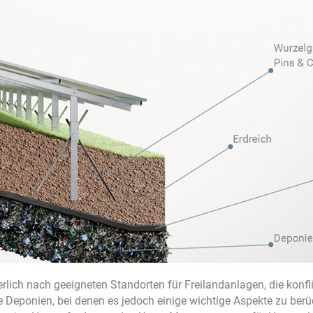
erlich nach geeigneten Standorten für Freilandanlagen, die kon
 Deponien, bei denen es jedoch einige wichtige Aspekte zu berück