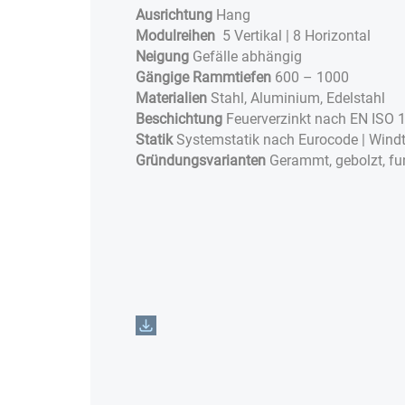
Ausrichtung
Hang
Modulreihen
5 Vertikal | 8 Horizontal
Neigung
Gefälle abhängig
Gängige Rammtiefen
600 – 1000
Materialien
Stahl, Aluminium, Edelstahl
Beschichtung
Feuerverzinkt nach EN ISO 
Statik
Systemstatik nach Eurocode | Windt
Gründungsvarianten
Gerammt, gebolzt, fu