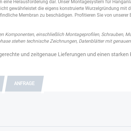
n eine Herausforderung dar. Unser Montagesystem für Hanganla
icht gewährleistet die eigens konstruierte Wurzelgründung mit d
findliche Membran zu beschädigen. Profitieren Sie von unserer E
gten Komponenten, einschließlich Montageprofilen, Schrauben, M
gsphase stehen technische Zeichnungen, Datenblätter mit genau
tgerechte und zeitgenaue Lieferungen und einen starken 
ANFRAGE