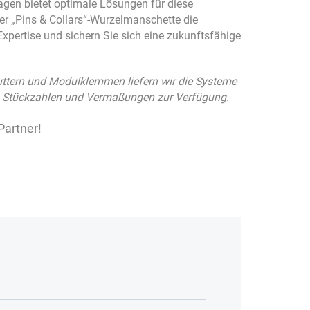
gen bietet optimale Lösungen für diese
er „Pins & Collars“-Wurzelmanschette die
xpertise und sichern Sie sich eine zukunftsfähige
uttern und Modulklemmen liefern wir die Systeme
en Stückzahlen und Vermaßungen zur Verfügung.
Partner!