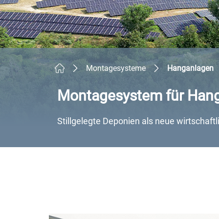
Montagesysteme
Hanganlagen
Montagesystem für Han
Stillgelegte Deponien als neue wirtschaft