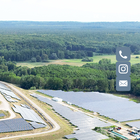
DE
EN