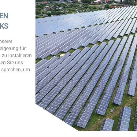
EN
KS
nserer
eigerung für
zu installieren
sen Sie uns
n sprechen, um