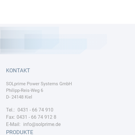
KONTAKT
SOLprime Power Systems GmbH
Philipp-Reis-Weg 6
D- 24148 Kiel
Tel.:
0431 - 66 74 910
Fax:
0431 - 66 74 912 8
E-Mail:
info@solprime.de
PRODUKTE