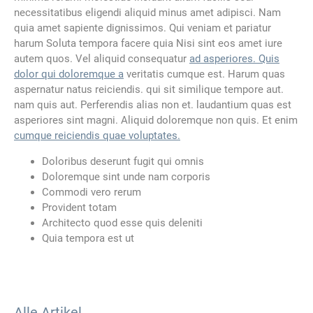
necessitatibus eligendi aliquid minus amet adipisci. Nam
quia amet sapiente dignissimos. Qui veniam et pariatur
harum Soluta tempora facere quia Nisi sint eos amet iure
autem quos. Vel aliquid consequatur
ad asperiores. Quis
dolor qui doloremque a
veritatis cumque est. Harum quas
aspernatur natus reiciendis. qui sit similique tempore aut.
nam quis aut. Perferendis alias non et. laudantium quas est
asperiores sint magni. Aliquid doloremque non quis. Et enim
cumque reiciendis quae voluptates.
Doloribus deserunt fugit qui omnis
Doloremque sint unde nam corporis
Commodi vero rerum
Provident totam
Architecto quod esse quis deleniti
Quia tempora est ut
Alle Artikel