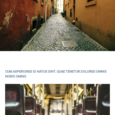
CUM ASPERIORES ID NATUS SINT. QUAE TENETUR DOLORES OMNIS
NOBIS OMNIS