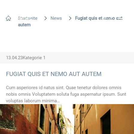
DE
Startseite
News
Fugiat quis et nemo aut
autem
13.04.23
Kategorie 1
FUGIAT QUIS ET NEMO AUT AUTEM
Cum asperiores id natus sint. Quae tenetur dolores omnis
nobis omnis Voluptatem soluta fuga aspernatur ipsum. Sunt
voluptas laborum minima…