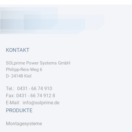
KONTAKT
SOLprime Power Systems GmbH
Philipp-Reis-Weg 6
D- 24148 Kiel
Tel.:
0431 - 66 74 910
Fax:
0431 - 66 74 912 8
E-Mail:
info@solprime.de
PRODUKTE
Montagesysteme