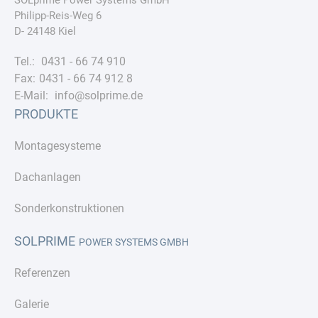
SOLprime Power Systems GmbH
Philipp-Reis-Weg 6
D- 24148 Kiel
Tel.:
0431 - 66 74 910
Fax:
0431 - 66 74 912 8
E-Mail:
info@solprime.de
PRODUKTE
Montagesysteme
Dachanlagen
Sonderkonstruktionen
SOLPRIME
POWER SYSTEMS GMBH
Referenzen
Galerie