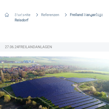
DE
Startseite
Referenzen
Freiland Hanganlage
Reisdorf
EN
27.06.24
FREILANDANLAGEN